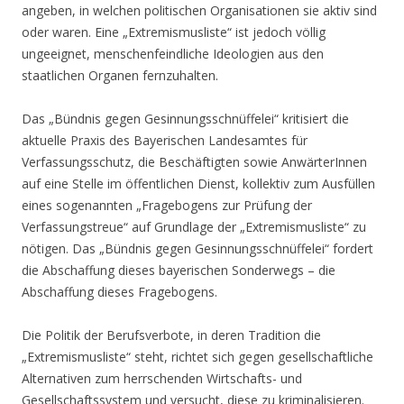
angeben, in welchen politischen Organisationen sie aktiv sind
oder waren. Eine „Extremismusliste“ ist jedoch völlig
ungeeignet, menschenfeindliche Ideologien aus den
staatlichen Organen fernzuhalten.
Das „Bündnis gegen Gesinnungsschnüffelei“ kritisiert die
aktuelle Praxis des Bayerischen Landesamtes für
Verfassungsschutz, die Beschäftigten sowie AnwärterInnen
auf eine Stelle im öffentlichen Dienst, kollektiv zum Ausfüllen
eines sogenannten „Fragebogens zur Prüfung der
Verfassungstreue“ auf Grundlage der „Extremismusliste“ zu
nötigen. Das „Bündnis gegen Gesinnungsschnüffelei“ fordert
die Abschaffung dieses bayerischen Sonderwegs – die
Abschaffung dieses Fragebogens.
Die Politik der Berufsverbote, in deren Tradition die
„Extremismusliste“ steht, richtet sich gegen gesellschaftliche
Alternativen zum herrschenden Wirtschafts- und
Gesellschaftssystem und versucht, diese zu kriminalisieren.