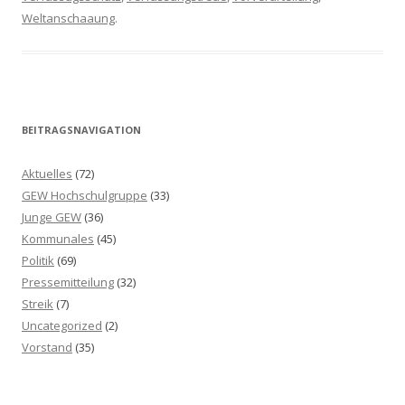
Weltanschaaung
.
BEITRAGSNAVIGATION
Aktuelles
(72)
GEW Hochschulgruppe
(33)
Junge GEW
(36)
Kommunales
(45)
Politik
(69)
Pressemitteilung
(32)
Streik
(7)
Uncategorized
(2)
Vorstand
(35)