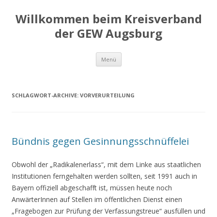
Willkommen beim Kreisverband
der GEW Augsburg
Springe
Menü
zum
Inhalt
SCHLAGWORT-ARCHIVE:
VORVERURTEILUNG
Bündnis gegen Gesinnungsschnüffelei
Obwohl der „Radikalenerlass“, mit dem Linke aus staatlichen
Institutionen ferngehalten werden sollten, seit 1991 auch in
Bayern offiziell abgeschafft ist, müssen heute noch
AnwärterInnen auf Stellen im öffentlichen Dienst einen
„Fragebogen zur Prüfung der Verfassungstreue“ ausfüllen und