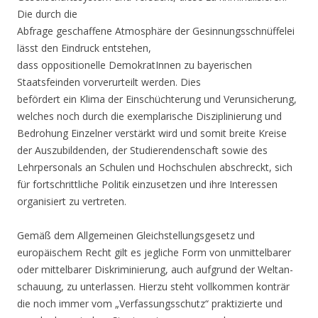
Die durch die
Abfrage geschaffene Atmosphäre der Gesinnungsschnüffelei
lässt den Eindruck entstehen,
dass oppositionelle DemokratInnen zu bayerischen
Staatsfeinden vorverurteilt werden. Dies
befördert ein Klima der Einschüchterung und Verunsicherung,
welches noch durch die exemplarische Disziplinierung und
Bedrohung Einzelner verstärkt wird und somit breite Kreise
der Auszubildenden, der Studierendenschaft sowie des
Lehrpersonals an Schulen und Hochschulen abschreckt, sich
für fortschrittliche Politik einzusetzen und ihre Interessen
organisiert zu vertreten.
Gemäß dem Allgemeinen Gleichstellungsgesetz und
europäischem Recht gilt es jegliche Form von unmittelbarer
oder mittelbarer Diskriminierung, auch aufgrund der Weltan-
schauung, zu unterlassen. Hierzu steht vollkommen konträr
die noch immer vom „Verfassungsschutz“ praktizierte und